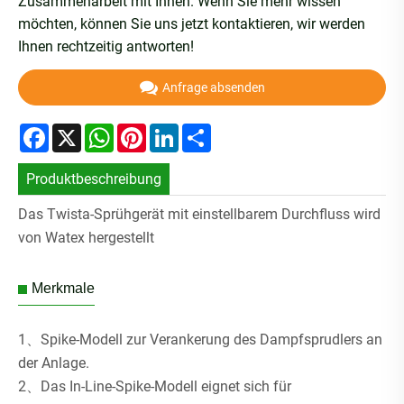
Zusammenarbeit mit Ihnen. Wenn Sie mehr wissen
möchten, können Sie uns jetzt kontaktieren, wir werden
Ihnen rechtzeitig antworten!
Anfrage absenden
Facebook
X
WhatsApp
Pinterest
LinkedIn
Share
Produktbeschreibung
Das Twista-Sprühgerät mit einstellbarem Durchfluss wird
von Watex hergestellt
Merkmale
1、Spike-Modell zur Verankerung des Dampfsprudlers an
der Anlage.
2、Das In-Line-Spike-Modell eignet sich für