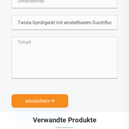
einreichen

Verwandte Produkte