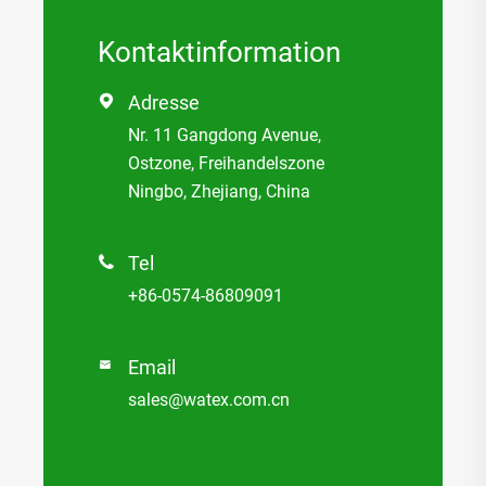
Kontaktinformation
Adresse

Nr. 11 Gangdong Avenue,
Ostzone, Freihandelszone
Ningbo, Zhejiang, China
Tel

+86-0574-86809091
Email

sales@watex.com.cn