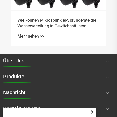
Wie können Mikrosprinkler-Sprühgeräte die
Wasserverteilung in Gewächshäusern
optimieren?
Mehr sehen >>
Über Uns
Produkte
Nachricht
Kontaktiere Uns
X