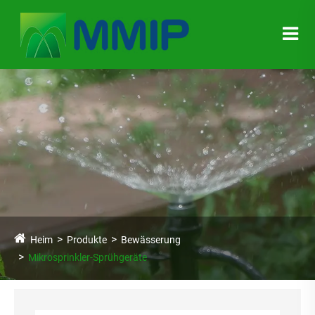
Heim
Produkte
Bewässerung
Mikrosprinkler-Sprühgeräte