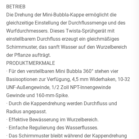
BETRIEB
Die Drehung der Mini-Bubbla-Kappe ermöglicht die
gleichzeitige Einstellung der Durchflussmenge und des
Wurfdurchmessers. Dieses Twista-Sprühgerät mit
einstellbarem Durchfluss erzeugt ein gleichmäßiges
Schirmmuster, das sanft Wasser auf den Wurzelbereich
der Pflanze aufträgt.
PRODUKTMERKMALE
· Für den verstellbaren Mini Bubbla 360° stehen vier
Basisoptionen zur Verfügung, 4,5 mm Widerhaken, 10-32
UNF-Außengewinde, 1/2 Zoll NPT-Innengewinde
Gewinde und 160-mm-Spike.
· Durch die Kappendrehung werden Durchfluss und
Radius angepasst.
· Effektive Bewässerung im Wurzelbereich.
· Einfache Regulierung des Wasserflusses.
· Das Schirmmuster bleibt während der Kappendrehung