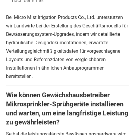
nach der Ernte.
Bei Micro Mist Irrigation Products Co., Ltd. unterstützen
wir Landwirte bei der Erstellung des Geschäftsmodells für
Bewässerungssystem-Upgrades, indem wir detaillierte
hydraulische Designdokumentationen, erwartete
Verteilungsgleichmäßigkeitsdaten für vorgeschlagene
Layouts und Referenzdaten von vergleichbaren
Installationen in ähnlichen Anbauprogrammen
bereitstellen.
Wie können Gewächshausbetreiber
Mikrosprinkler-Sprühgeräte installieren
und warten, um eine langfristige Leistung
zu gewährleisten?
Selbst die leistungsstärkste Bewässerungshardware wird