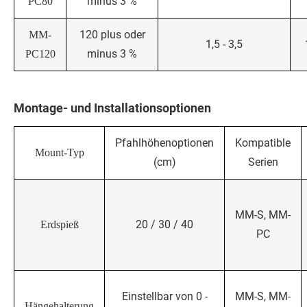
minus 3 %
PC80
120 plus oder
MM-
1,5 - 3,5
minus 3 %
PC120
Montage- und Installationsoptionen
Pfahlhöhenoptionen
Kompatible
Mount-Typ
(cm)
Serien
MM-S, MM-
20 / 30 / 40
Erdspieß
PC
Einstellbar von 0 -
MM-S, MM-
Hängehalterung