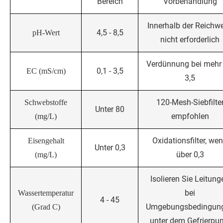
Bereich
Vorbehandlung
Innerhalb der Reichwe
4,5 - 8,5
pH-Wert
nicht erforderlich
Verdünnung bei mehr 
0,1 - 3,5
EC (mS/cm)
3,5
120-Mesh-Siebfilte
Schwebstoffe
Unter 80
empfohlen
(mg/L)
Oxidationsfilter, we
Eisengehalt
Unter 0,3
über 0,3
(mg/L)
Isolieren Sie Leitung
bei
Wassertemperatur
4 - 45
Umgebungsbedingun
(Grad C)
unter dem Gefrierpun