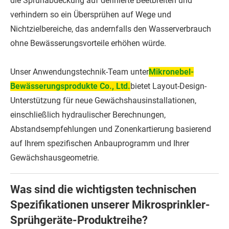
die Sprühabdeckung auf definierte Beetbreiten und
verhindern so ein Übersprühen auf Wege und
Nichtzielbereiche, das andernfalls den Wasserverbrauch
ohne Bewässerungsvorteile erhöhen würde.
Unser Anwendungstechnik-Team unter
Mikronebel-
Bewässerungsprodukte Co., Ltd.
bietet Layout-Design-
Unterstützung für neue Gewächshausinstallationen,
einschließlich hydraulischer Berechnungen,
Abstandsempfehlungen und Zonenkartierung basierend
auf Ihrem spezifischen Anbauprogramm und Ihrer
Gewächshausgeometrie.
Was sind die wichtigsten technischen
Spezifikationen unserer Mikrosprinkler-
Sprühgeräte-Produktreihe?