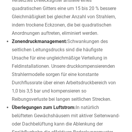
versetztes Dreiecksgitter anstelle eines
quadratischen Gitters eine um 15 bis 20 % bessere
Gleichmäßigkeit bei gleicher Anzahl von Strahlern,
indem trockene Eckzonen, die bei quadratischen
Anordnungen auftreten, eliminiert werden.
Zonendruckmanagement:
Schwankungen des
seitlichen Leitungsdrucks sind die häufigste
Ursache für eine ungleichmäßige Verteilung in
Feldinstallationen. Unsere druckkompensierenden
Strahlermodelle sorgen für eine konstante
Durchflussrate über einen Arbeitsdruckbereich von
1,0 bis 3,5 bar und kompensieren so
Reibungsverluste bei langen seitlichen Strecken.
Überlegungen zum Luftstrom:
In natürlich
belüfteten Gewächshäusern mit aktiver Seitenwand-
oder Dachbelüftung kann die Ablenkung der