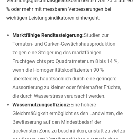
Verteilungsgleichmäßigkeitskoeffizienten von 75 % auf 90
% oder mehr mit messbaren Verbesserungen bei
wichtigen Leistungsindikatoren einhergeht:
Marktfähige Renditesteigerung:
Studien zur
Tomaten- und Gurken-Gewächshausproduktion
zeigen eine Steigerung des marktfähigen
Fruchtgewichts pro Quadratmeter um 8 bis 14 %,
wenn die Homogenitätskoeffizienten 90 %
übersteigen, hauptsächlich durch eine geringere
Aussortierung zu kleiner oder fehlerhafter Früchte,
die durch Wasserstress verursacht werden.
Wassernutzungseffizienz:
Eine höhere
Gleichmäßigkeit ermöglicht es den Landwirten, die
Bewässerung auf den Mindestbedarf der
trockensten Zone zu beschränken, anstatt zu viel zu