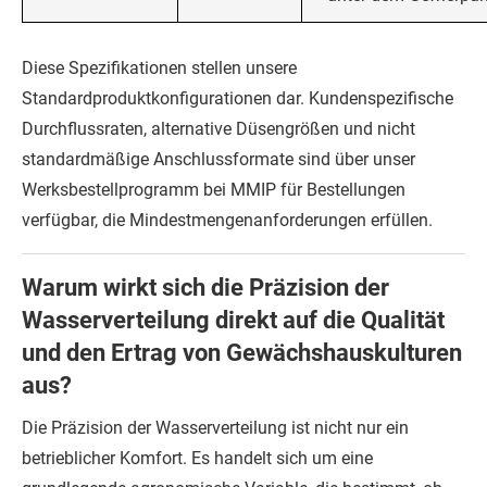
Diese Spezifikationen stellen unsere
Standardproduktkonfigurationen dar. Kundenspezifische
Durchflussraten, alternative Düsengrößen und nicht
standardmäßige Anschlussformate sind über unser
Werksbestellprogramm bei MMIP für Bestellungen
verfügbar, die Mindestmengenanforderungen erfüllen.
Warum wirkt sich die Präzision der
Wasserverteilung direkt auf die Qualität
und den Ertrag von Gewächshauskulturen
aus?
Die Präzision der Wasserverteilung ist nicht nur ein
betrieblicher Komfort. Es handelt sich um eine